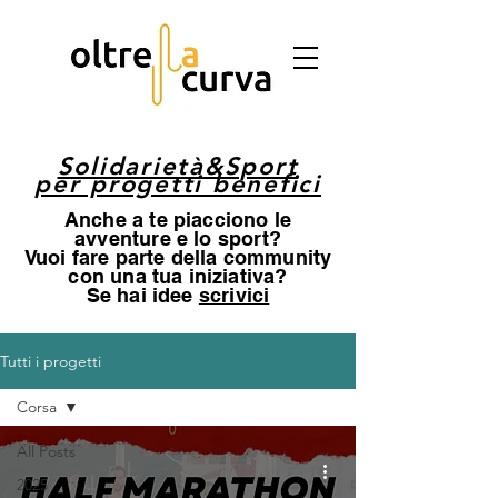
Solidarietà&Sport
per progetti benefici
Anche a te piacciono le
avventure e lo sport?
Vuoi fare parte della community
con una tua iniziativa?
Se hai idee
scrivici
Tutti i progetti
Corsa
All Posts
2025