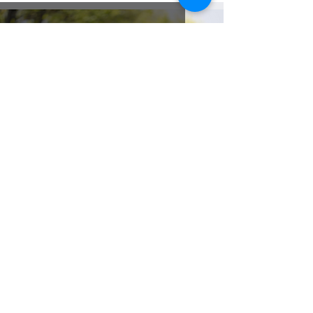
Stramilano | Marzo 2023