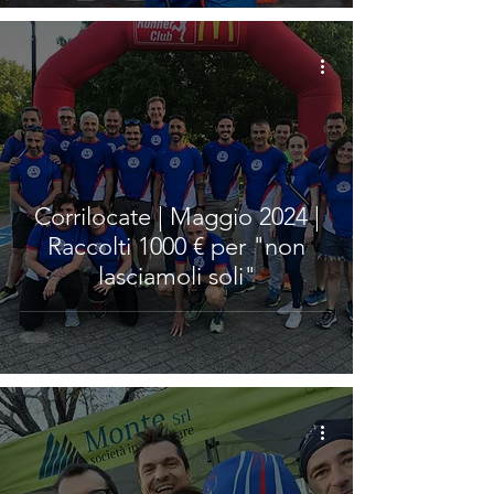
Corrilocate | Maggio 2024 |
Raccolti 1000 € per "non
lasciamoli soli"