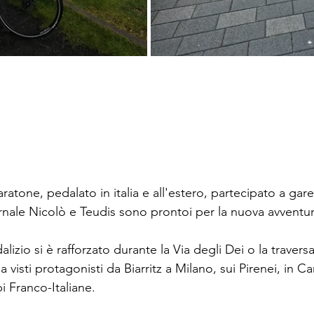
tone, pedalato in italia e all'estero, partecipato a gare 
rnale Nicolò e Teudis sono prontoi per la nuova avventur
dalizio si è rafforzato durante la Via degli Dei o la traver
a visti protagonisti da Biarritz a Milano, sui Pirenei, in 
i Franco-Italiane.