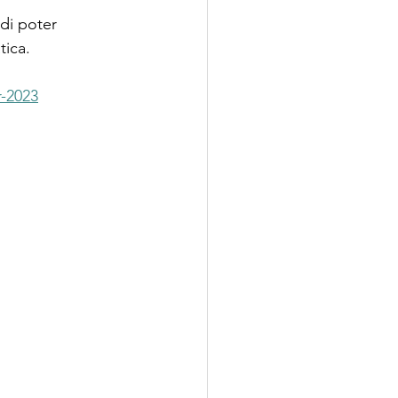
di poter 
tica.
r-2023