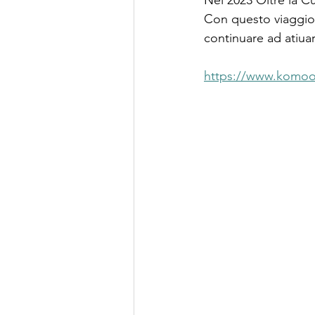
Nel 2023 Oltre la Cu
Con questo viaggio,
continuare ad atiuar
https://www.komoot