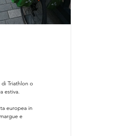
di Triathlon o 
a estiva.
sata europea in 
Camargue e 