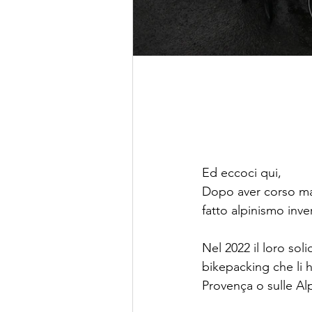
Ed eccoci qui,
Dopo aver corso mara
fatto alpinismo inve
Nel 2022 il loro soli
bikepacking che li h
Provença o sulle Alp