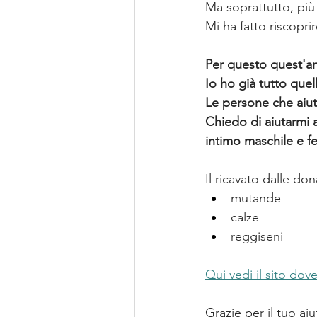
Ma soprattutto, più 
Mi ha fatto riscopri
Per questo quest'an
Io ho già tutto quel
Le persone che aiu
Chiedo di aiutarmi 
intimo maschile e f
Il ricavato dalle d
mutande
calze
reggiseni
Qui vedi il sito do
Grazie per il tuo ai