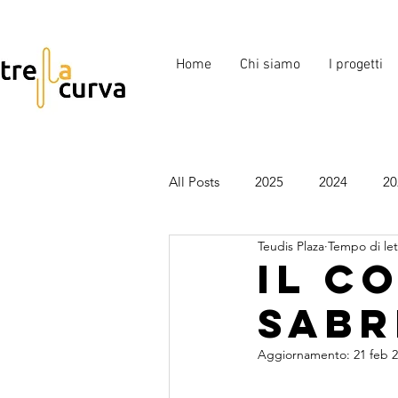
Home
Chi siamo
I progetti
All Posts
2025
2024
20
Teudis Plaza
Tempo di let
Benefico
Compleanni
Il c
Sabr
Aggiornamento:
21 feb 