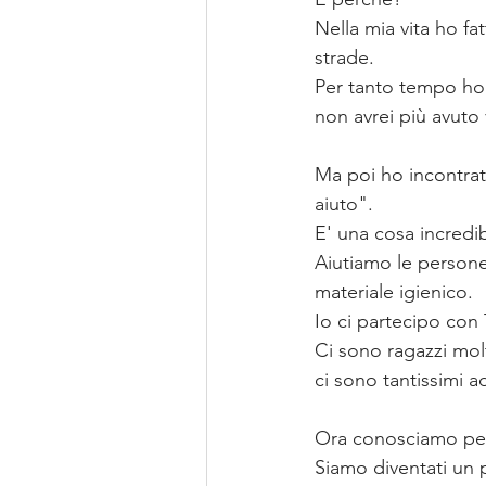
Nella mia vita ho fa
strade.
Per tanto tempo ho
non avrei più avuto 
Ma poi ho incontrato 
aiuto".
E' una cosa incredib
Aiutiamo le persone
materiale igienico.
Io ci partecipo con 
Ci sono ragazzi mol
ci sono tantissimi a
Ora conosciamo per
Siamo diventati un p