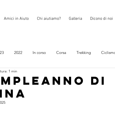
Amici in Aiuto
Chi aiutiamo?
Galleria
Dicono di noi
23
2022
In corso
Corsa
Trekking
Ciclism
tura: 1 min
2026
2026
ompleanno di
ina
2025