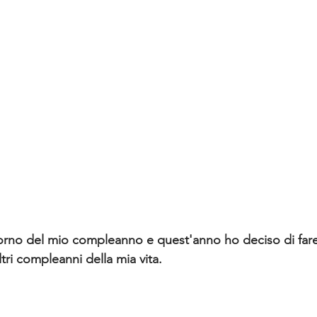
 giorno del mio compleanno e quest'anno ho deciso di far
altri compleanni della mia vita.