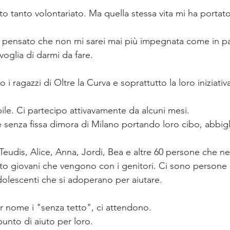
tto tanto volontariato. Ma quella stessa vita mi ha portato
 pensato che non mi sarei mai più impegnata come in pa
voglia di darmi da fare.
i ragazzi di Oltre la Curva e soprattutto la loro iniziativ
ile. Ci partecipo attivavamente da alcuni mesi.
 senza fissa dimora di Milano portando loro cibo, abbig
Teudis, Alice, Anna, Jordi, Bea e altre 60 persone che ne
to giovani che vengono con i genitori. Ci sono persone 
dolescenti che si adoperano per aiutare.
 nome i "senza tetto", ci attendono.
unto di aiuto per loro.