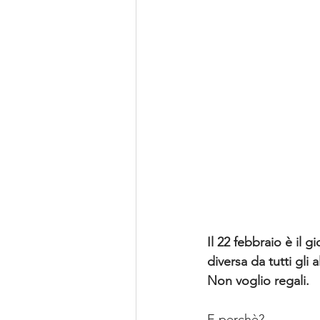
Il 22 febbraio è il
diversa da tutti gli 
Non voglio regali.
E perchè?