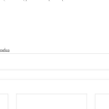
nefico