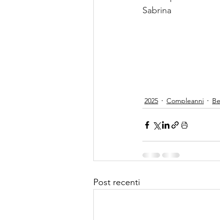
Sabrina
2025
Compleanni
Be
Post recenti