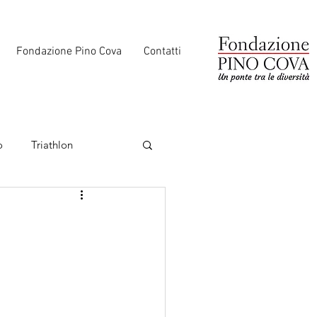
Fondazione Pino Cova
Contatti
o
Triathlon