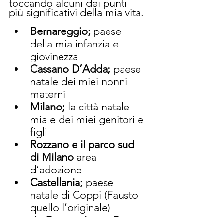
toccando alcuni dei punti 
più significativi della mia vita.
Bernareggio;
 paese 
della mia infanzia e 
giovinezza
Cassano D’Adda;
 paese 
natale dei miei nonni 
materni 
Milano;
 la città natale 
mia e dei miei genitori e 
figli
Rozzano e il parco sud 
di Milano
 area 
d’adozione
Castellania; 
paese 
natale di Coppi (Fausto 
quello l’originale)