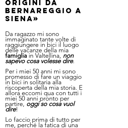
origini da 
Bernareggio a 
Siena»
Da ragazzo mi sono 
immaginato tante volte di 
raggiungere in bici il luogo 
delle vacanze della mia 
famiglia
 in Valtellina, 
non 
sapevo cosa volesse dire
. 
Per i miei 50 anni mi sono 
promesso di fare un viaggio 
in bici in solitaria alla 
riscoperta della mia storia. E 
allora eccomi qua con tutti i 
miei 50 anni pronto per 
partire, 
oggi so cosa vuol 
dire
!
Lo faccio prima di tutto per 
me, perché la fatica di una 