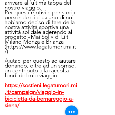
arrivare all’ultima tappa del 
nostro viaggio.
Per questi motivi e per storia 
personale di ciascuno di noi 
abbiamo deciso di fare della 
nostra attività sportiva una 
attività solidale aderendo al 
progetto «Mai Soli» di Lilt 
Milano Monza e Brianza 
(https://www.legatumori.mi.it
/)
Aiutaci per questo ad aiutare 
donando, oltre ad un sorriso, 
un contributo alla raccolta 
fondi del mio viaggio
https://sostieni.legatumori.mi
.it/campaign/viaggio-in-
bicicletta-da-bernareggio-a-
siena/