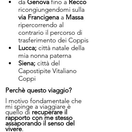
da
 Genova 
fino a 
Recco
ricongiungendomi sulla 
via Francigena
 a 
Massa
ripercorrendo al 
contrario il percorso di 
trasferimento dei Coppis
Lucca;
 città natale della 
mia nonna paterna
Siena; 
città del 
Capostipite Vitaliano 
Coppi
Perchè questo viaggio?
l motivo fondamentale che 
mi spinge a viaggiare è 
quello di 
recuperare il 
rapporto con me stesso 
assaporando il senso del 
vivere
.